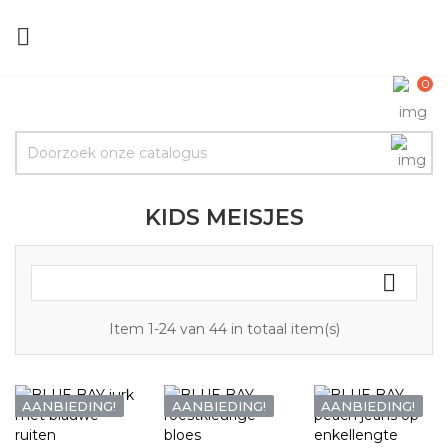

0
KIDS MEISJES

Item 1-24 van 44 in totaal item(s)
AANBIEDING!
AANBIEDING!
AANBIEDING!